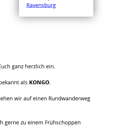
Euch ganz herzlich ein.
bekannt als
KONGO
.
 gehen wir auf einen Rundwanderweg
uch gerne zu einem Frühschoppen