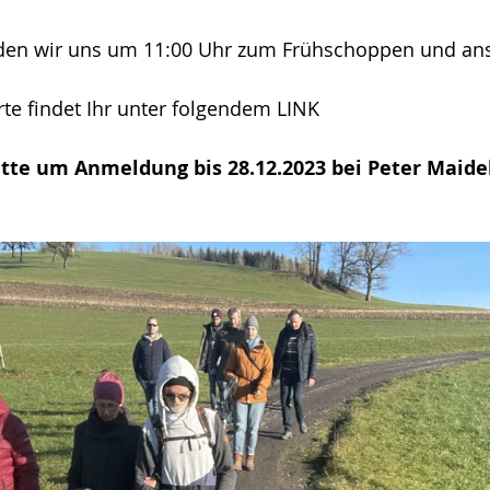
rden wir uns um 11:00 Uhr zum Frühschoppen und ans
rte findet Ihr unter folgendem LINK
itte um Anmeldung bis 28.12.2023 bei Peter Maidel