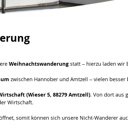
erung
sere
Weihnachtswanderung
statt – hierzu laden wir 
Baum
zwischen Hannober und Amtzell – vielen besser 
Wirtschaft (Wieser 5, 88279 Amtzell)
. Von dort aus
er Wirtschaft.
öffnet, somit können sich unsere Nicht-Wanderer a