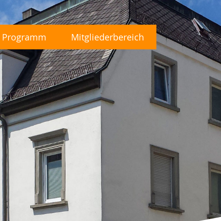
Programm
Mitgliederbereich