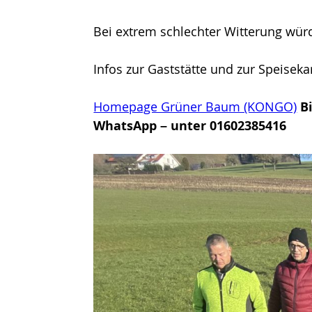
Bei extrem schlechter Witterung wü
Infos zur Gaststätte und zur Speiseka
Homepage Grüner Baum (KONGO)
B
WhatsApp – unter 01602385416