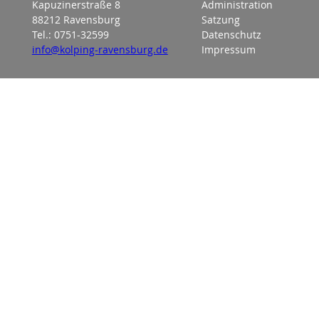
Kapuzinerstraße 8
Administration
88212 Ravensburg
Satzung
Tel.: 0751-32599
Datenschutz
info@kolping-ravensburg.de
Impressum