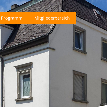
Programm
Mitgliederbereich