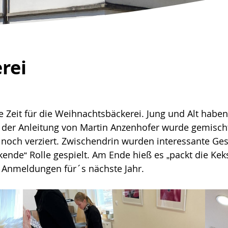
rei
 Zeit für die Weihnachtsbäckerei. Jung und Alt haben
 der Anleitung von Martin Anzenhofer wurde gemischt
noch verziert. Zwischendrin wurden interessante Gesp
kende“ Rolle gespielt. Am Ende hieß es „packt die Keks
le Anmeldungen für´s nächste Jahr.