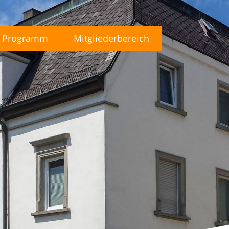
Programm
Mitgliederbereich