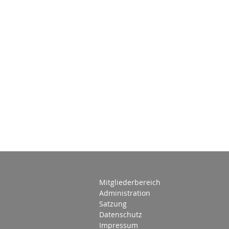
Mitgliederbereich
Administration
Satzung
Datenschutz
Impressum