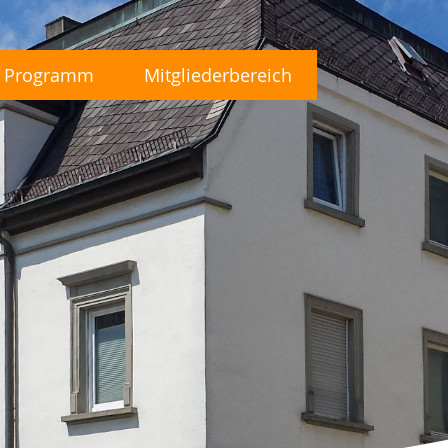
Programm
Mitgliederbereich