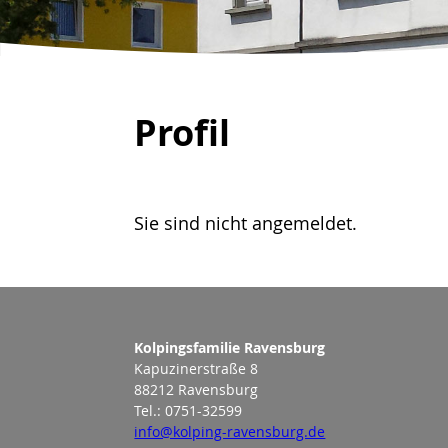
Profil
Sie sind nicht angemeldet.
Kolpingsfamilie Ravensburg
Kapuzinerstraße 8
88212 Ravensburg
Tel.: 0751-32599
info@kolping-ravensburg.de