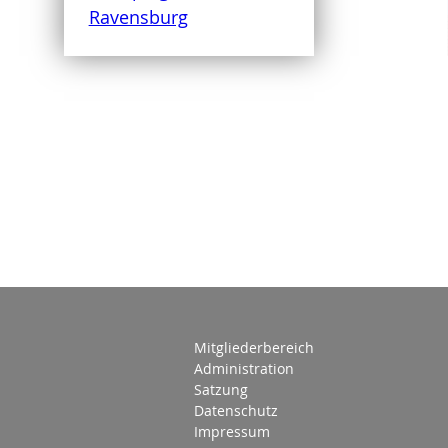
Mitgliederbereich
Administration
Satzung
Datenschutz
Impressum