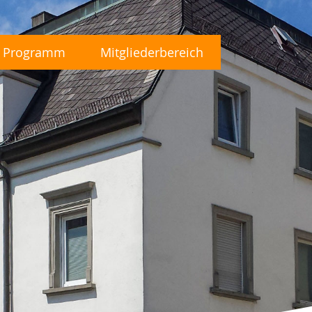
Programm
Mitgliederbereich