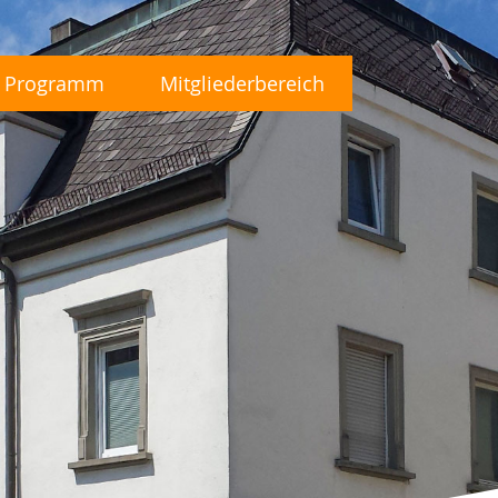
Programm
Mitgliederbereich