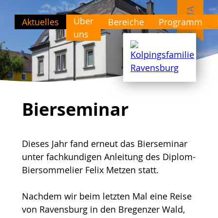
Über
Aktuelles
Bereiche
Programm
uns
Bierseminar
Dieses Jahr fand erneut das Bierseminar
unter fachkundigen Anleitung des Diplom-
Biersommelier Felix Metzen statt.
Nachdem wir beim letzten Mal eine Reise
von Ravensburg in den Bregenzer Wald,