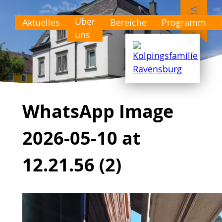
Über
Aktuelles
Bereiche
Programm
uns
WhatsApp Image
2026-05-10 at
12.21.56 (2)