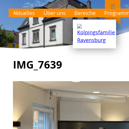
Aktuelles
Über uns
Bereiche
Program
IMG_7639