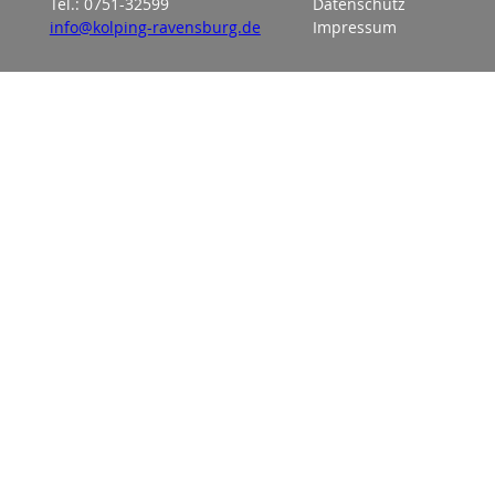
Tel.: 0751-32599
Datenschutz
info@kolping-ravensburg.de
Impressum